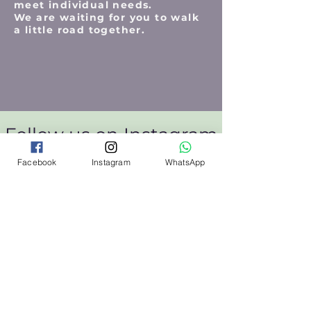
meet individual needs.
We are waiting for you to walk
a little road together.
Follow us on Instagram
@wix
#wix
Facebook
Instagram
WhatsApp