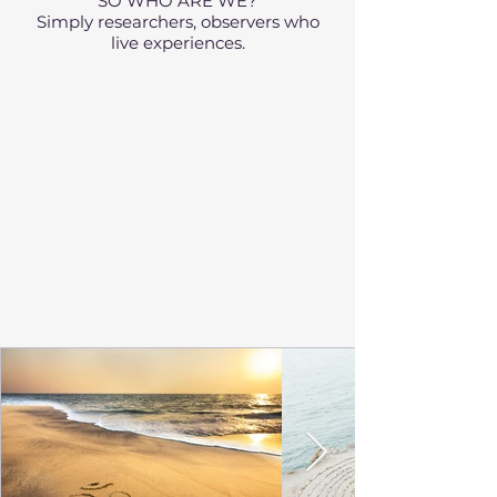
SO WHO ARE WE?
Simply researchers, observers who
live experiences.