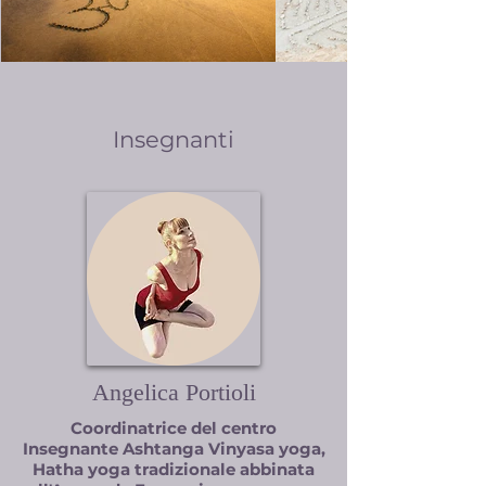
Insegnanti
Angelica Portioli
Coordinatrice del centro
Insegnante Ashtanga Vinyasa yoga,
Hatha yoga tradizionale abbinata