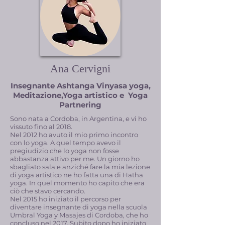
Ana Cervigni
Insegnante Ashtanga Vinyasa yoga,
Meditazione,Yoga artistico e Yoga
Partnering
Sono nata a Cordoba, in Argentina, e vi ho
vissuto fino al 2018.
Nel 2012 ho avuto il mio primo incontro
con lo yoga. A quel tempo avevo il
pregiudizio che lo yoga non fosse
abbastanza attivo per me. Un giorno ho
sbagliato sala e anziché fare la mia lezione
di yoga artistico ne ho fatta una di Hatha
yoga. In quel momento ho capito che era
ciò che stavo cercando.
Nel 2015 ho iniziato il percorso per
diventare insegnante di yoga nella scuola
Umbral Yoga y Masajes di Cordoba, che ho
concluso nel 2017. Subito dopo ho iniziato