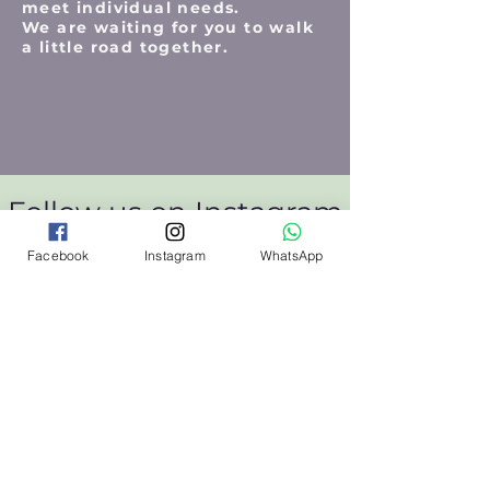
meet individual needs.
We are waiting for you to walk
a little road together.
Follow us on Instagram
@wix
#wix
Facebook
Instagram
WhatsApp