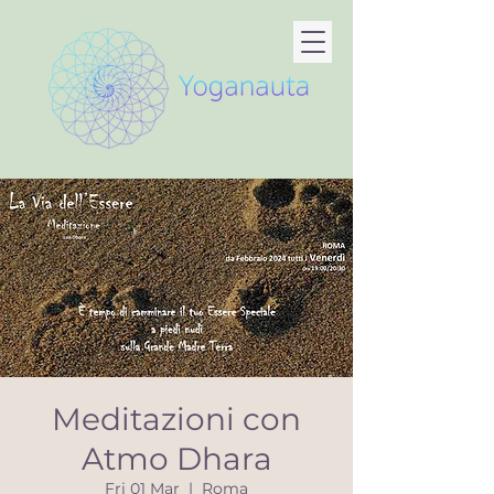
Meditazioni con
Atmo Dhara
Fri 01 Mar
  |  
Roma