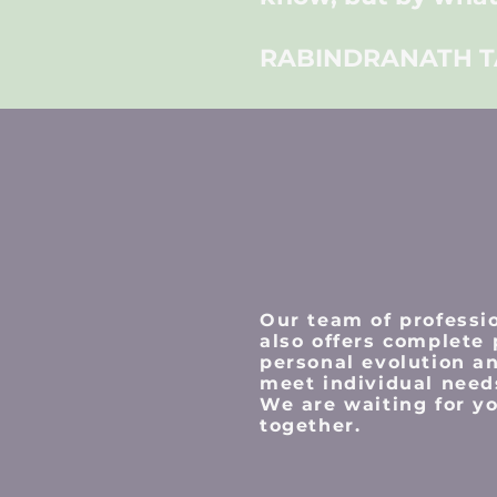
RABINDRANATH 
Our team of professi
also offers complete
personal evolution an
meet individual need
We are waiting for yo
together.