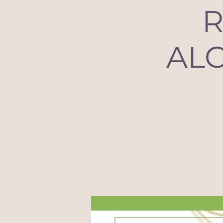
R
ALC