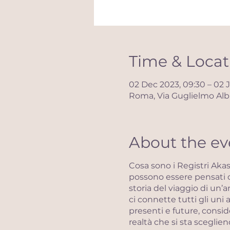
Time & Locat
02 Dec 2023, 09:30 – 02 
Roma, Via Guglielmo Albi
About the ev
Cosa sono i Registri Akas
possono essere pensati co
storia del viaggio di un’
ci connette tutti gli uni
presenti e future, consid
realtà che si sta sceglie