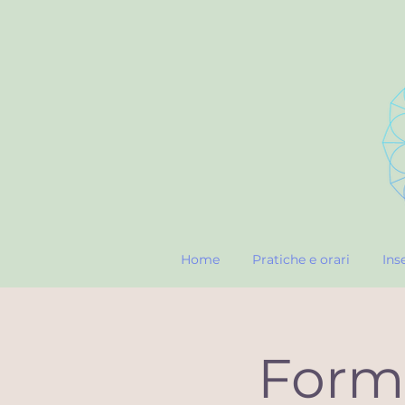
Home
Pratiche e orari
Ins
Forma