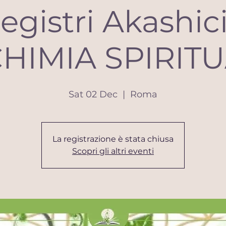
egistri Akashici
HIMIA SPIRIT
Sat 02 Dec
  |  
Roma
La registrazione è stata chiusa
Scopri gli altri eventi