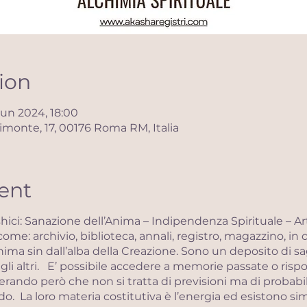
ion
Jun 2024, 18:00
monte, 17, 00176 Roma RM, Italia
ent
hici: Sanazione dell’Anima – Indipendenza Spirituale – Ar
me: archivio, biblioteca, annali, registro, magazzino, in 
anima sin dall’alba della Creazione. Sono un deposito di 
 agli altri. E’ possibile accedere a memorie passate o risp
erando però che non si tratta di previsioni ma di probabili
ndo. La loro materia costitutiva è l’energia ed esistono 