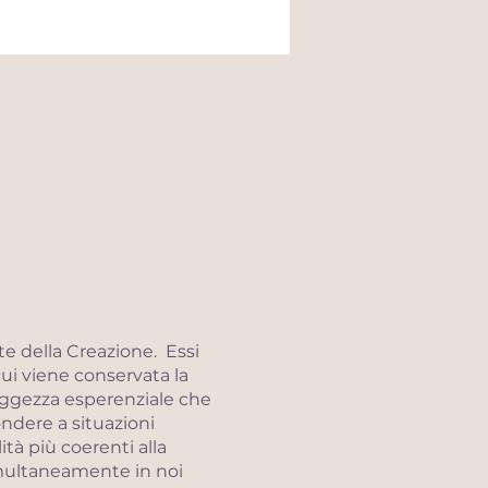
te della Creazione. Essi
cui viene conservata la
saggezza esperenziale che
ondere a situazioni
tà più coerenti alla
simultaneamente in noi