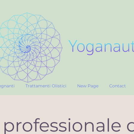
egnanti
Trattamenti Olistici
New Page
Contact
 professionale d