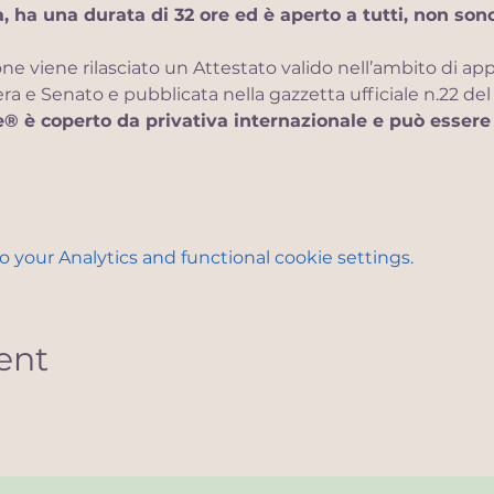
la, ha una durata di 32 ore ed è aperto a tutti, non son
ne viene rilasciato un Attestato valido nell’ambito di ap
a e Senato e pubblicata nella gazzetta ufficiale n.22 del
® è coperto da privativa internazionale e può essere
your Analytics and functional cookie settings.
ent