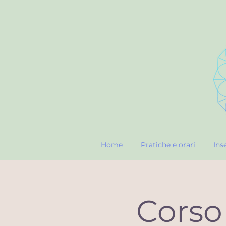
Home
Pratiche e orari
Ins
Corso