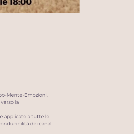
rpo-Mente-Emozioni. 
verso la 
 applicate a tutte le 
onducibilità dei canali 