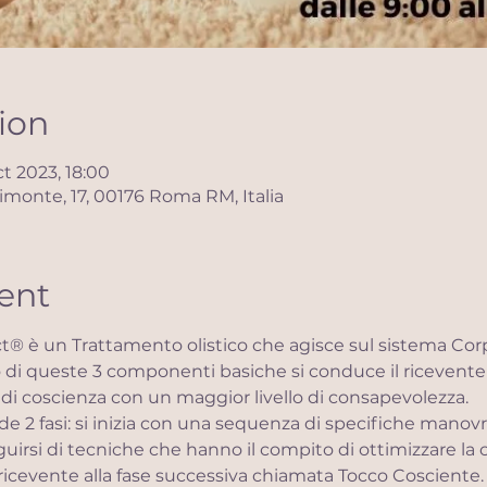
ion
ct 2023, 18:00
monte, 17, 00176 Roma RM, Italia
ent
ct® è un Trattamento olistico che agisce sul sistema Co
o di queste 3 componenti basiche si conduce il ricevente 
 di coscienza con un maggior livello di consapevolezza.
 2 fasi: si inizia con una sequenza di specifiche manovre
uirsi di tecniche che hanno il compito di ottimizzare la c
 ricevente alla fase successiva chiamata Tocco Cosciente.