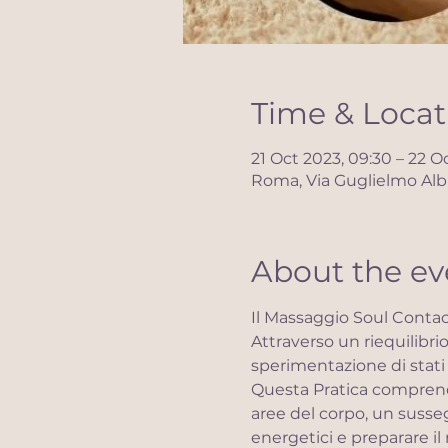
Time & Locat
21 Oct 2023, 09:30 – 22 O
Roma, Via Guglielmo Albi
About the ev
​Il Massaggio Soul Conta
Attraverso un riequilibri
sperimentazione di stati
Questa Pratica comprende
aree del corpo, un susseg
energetici e preparare il