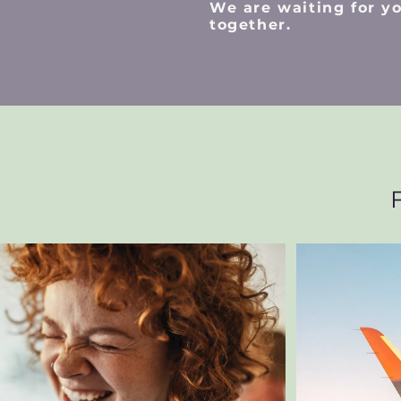
We are waiting for yo
together.