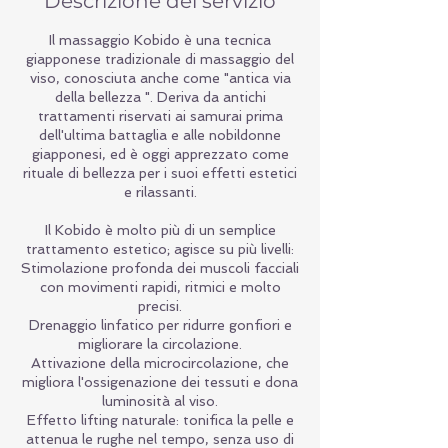
Descrizione del servizio
Il massaggio Kobido è una tecnica
giapponese tradizionale di massaggio del
viso, conosciuta anche come "antica via
della bellezza ". Deriva da antichi
trattamenti riservati ai samurai prima
dell'ultima battaglia e alle nobildonne
giapponesi, ed è oggi apprezzato come
rituale di bellezza per i suoi effetti estetici
e rilassanti.
Il Kobido è molto più di un semplice
trattamento estetico; agisce su più livelli:
Stimolazione profonda dei muscoli facciali
con movimenti rapidi, ritmici e molto
precisi.
Drenaggio linfatico per ridurre gonfiori e
migliorare la circolazione.
Attivazione della microcircolazione, che
migliora l'ossigenazione dei tessuti e dona
luminosità al viso.
Effetto lifting naturale: tonifica la pelle e
attenua le rughe nel tempo, senza uso di