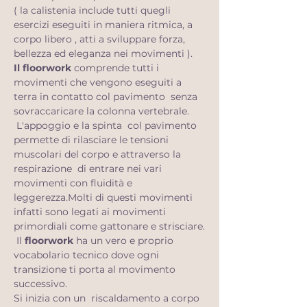
( la calistenia include tutti quegli 
esercizi eseguiti in maniera ritmica, a 
corpo libero , atti a sviluppare forza, 
bellezza ed eleganza nei movimenti ).
Il floorwork
 comprende tutti i 
movimenti che vengono eseguiti a 
terra in contatto col pavimento  senza 
sovraccaricare la colonna vertebrale. 
 L'appoggio e la spinta  col pavimento 
permette di rilasciare le tensioni 
muscolari del corpo e attraverso la 
respirazione  di entrare nei vari 
movimenti con fluidità e 
leggerezza.Molti di questi movimenti 
infatti sono legati ai movimenti 
primordiali come gattonare e strisciare.
 Il 
floorwork
 ha un vero e proprio 
vocabolario tecnico dove ogni 
transizione ti porta al movimento 
successivo.
Si inizia con un  riscaldamento a corpo 