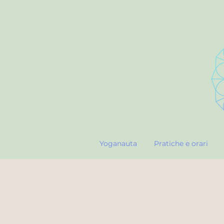
Yoganauta
Pratiche e orari