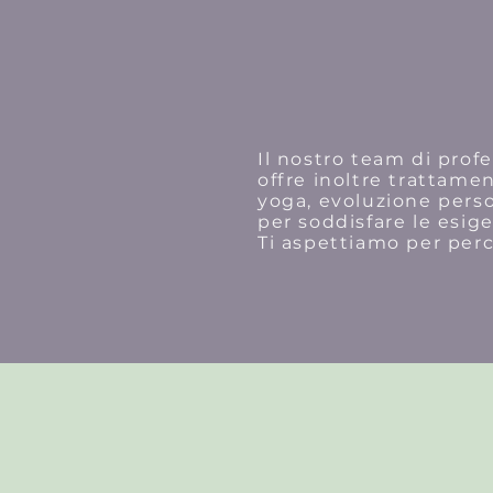
Il nostro team di profe
offre inoltre trattamen
yoga, evoluzione perso
per soddisfare le esig
Ti aspettiamo per per