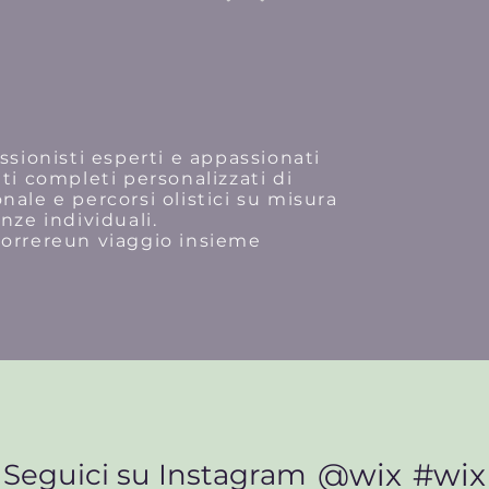
ssionisti esperti e appassionati
ti completi personalizzati di
nale e percorsi olistici su misura
enze individuali.
correreun viaggio insieme
@wix
#wix
Seguici su Instagram