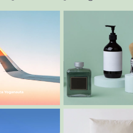
ica Yoganauta