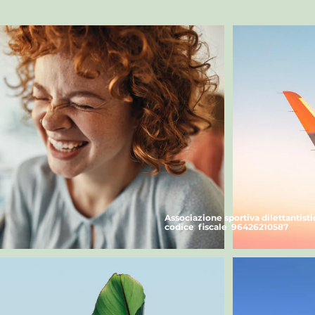
Associazione sportiva dilettantist
codice fiscale 96426210587