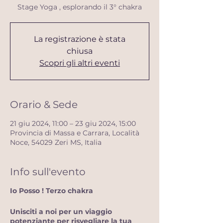
Stage Yoga , esplorando il 3° chakra
La registrazione è stata
chiusa
Scopri gli altri eventi
Orario & Sede
21 giu 2024, 11:00 – 23 giu 2024, 15:00
Provincia di Massa e Carrara, Località
Noce, 54029 Zeri MS, Italia
Info sull'evento
Io Posso ! Terzo chakra
Unisciti a noi per un viaggio
potenziante per risvegliare la tua