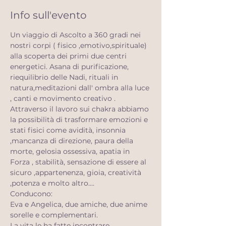
Info sull'evento
Un viaggio di Ascolto a 360 gradi nei 
nostri corpi ( fisico ,emotivo,spirituale) 
alla scoperta dei primi due centri 
energetici. Asana di purificazione, 
riequilibrio delle Nadi, rituali in 
natura,meditazioni dall' ombra alla luce 
, canti e movimento creativo .
Attraverso il lavoro sui chakra abbiamo 
la possibilità di trasformare emozioni e 
stati fisici come avidità, insonnia 
,mancanza di direzione, paura della 
morte, gelosia ossessiva, apatia in 
Forza , stabilità, sensazione di essere al 
sicuro ,appartenenza, gioia, creatività 
,potenza e molto altro....
Conducono:
Eva e Angelica, due amiche, due anime 
sorelle e complementari.
La vita le ha fatte incontrare ,  