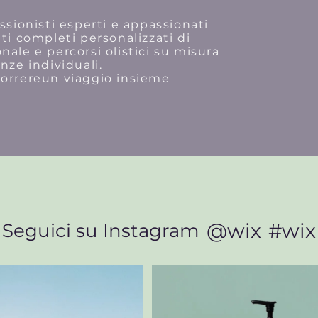
ssionisti esperti e appassionati
ti completi personalizzati di
nale e percorsi olistici su misura
enze individuali.
correreun viaggio insieme
@wix
#wix
Seguici su Instagram