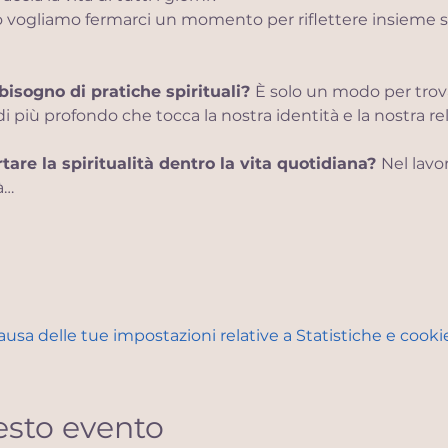
 vogliamo fermarci un momento per riflettere insieme
isogno di pratiche spirituali? 
È solo un modo per trova
i più profondo che tocca la nostra identità e la nostra rel
re la spiritualità dentro la vita quotidiana? 
Nel lavor
à…
sa delle tue impostazioni relative a Statistiche e cookie
esto evento