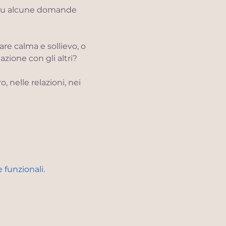
 su alcune domande 
re calma e sollievo, o 
azione con gli altri?
o, nelle relazioni, nei 
 funzionali.