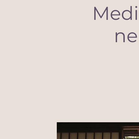
Medit
ne