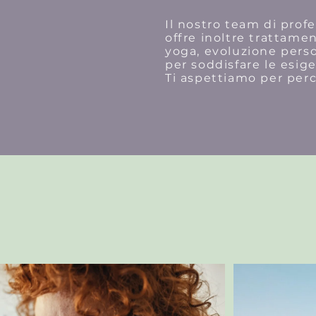
Il nostro team di profe
offre inoltre trattamen
yoga, evoluzione perso
per soddisfare le esig
Ti aspettiamo per per