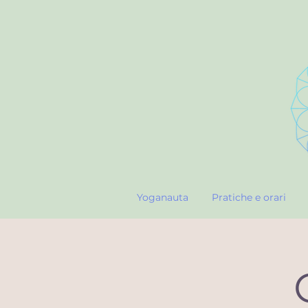
Yoganauta
Pratiche e orari