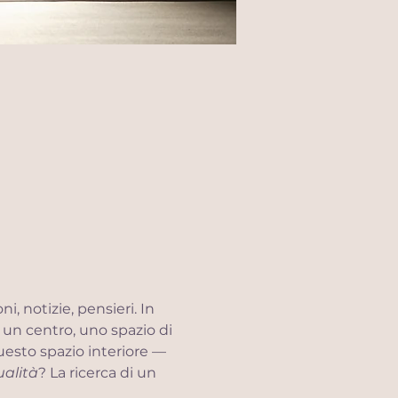
 notizie, pensieri. In 
un centro, uno spazio di 
uesto spazio interiore — 
ualità
? La ricerca di un 