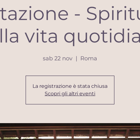
azione - Spirit
lla vita quotidi
sab 22 nov
  |  
Roma
La registrazione è stata chiusa
Scopri gli altri eventi