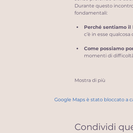
Durante questo incontro
fondamentali:
Perché sentiamo il b
c’è in esse qualcosa d
Come possiamo porta
momenti di difficolt
Mostra di più
Google Maps è stato bloccato a cau
Condividi qu