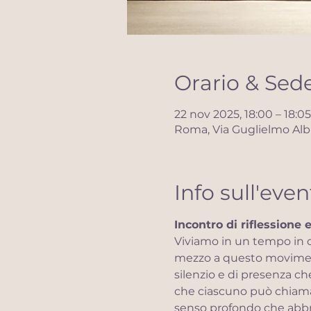
Orario & Sed
22 nov 2025, 18:00 – 18:05
Roma, Via Guglielmo Albi
Info sull'even
Incontro di riflessione 
Viviamo in un tempo in c
mezzo a questo movimento
silenzio e di presenza ch
che ciascuno può chiama
senso profondo che abbracc