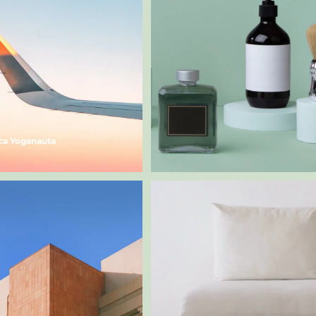
ica Yoganauta